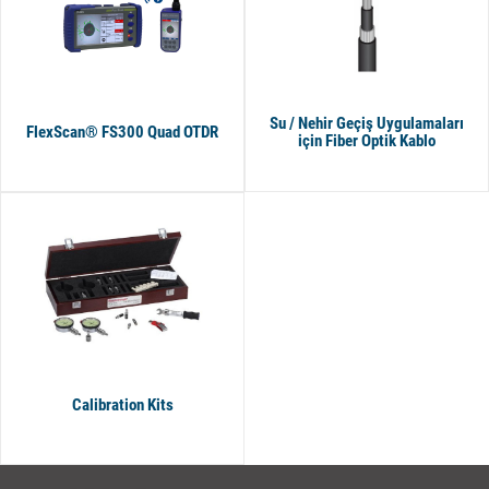
Su / Nehir Geçiş Uygulamaları
FlexScan® FS300 Quad OTDR
için Fiber Optik Kablo
Calibration Kits