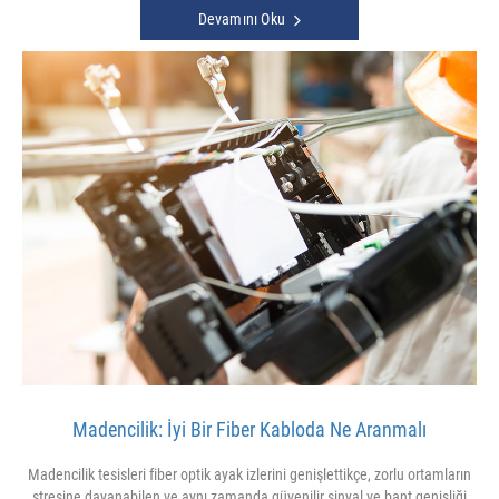
Devamını Oku
Madencilik: İyi Bir Fiber Kabloda Ne Aranmalı
Madencilik tesisleri fiber optik ayak izlerini genişlettikçe, zorlu ortamların
stresine dayanabilen ve aynı zamanda güvenilir sinyal ve bant genişliği