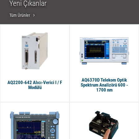
Yeni Çıkanlar
Tüm Ürünler
AQ6370D Telekom Optik
AQ2200-642 Alıcı-Verici I / F
Spektrum Analizörü 600 -
Modülü
1700 nm