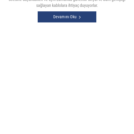
sağlayan kablolara ihtiyaç duyuyorlar.
Devamını Oku