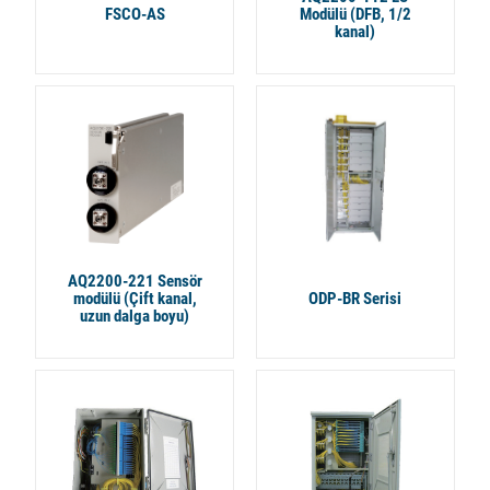
FSCO-AS
Modülü (DFB, 1/2
kanal)
AQ2200-221 Sensör
modülü (Çift kanal,
ODP-BR Serisi
uzun dalga boyu)