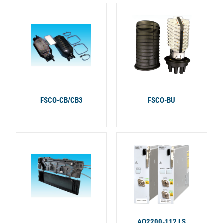
FSCO-CB/CB3
FSCO-BU
AQ2200-112 LS