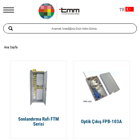
TR
Ana Sayfa
Sonlandırma Rafı FTM
Optik Çıkış FPB-103A
Serisi