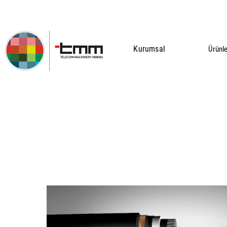
Kurumsal
Ürünl