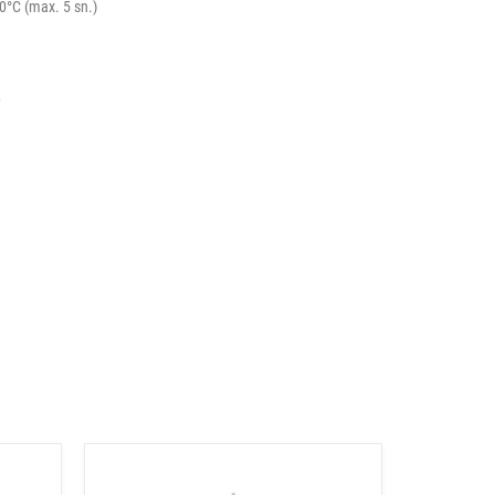
0°C (max. 5 sn.)
D