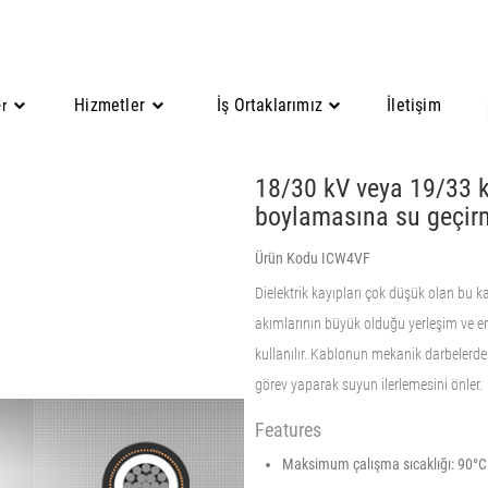
Hizmetler
İş Ortaklarımız
İletişim
er
18/30 kV veya 19/33 kV
boylamasına su geçirm
Ürün Kodu ICW4VF
Dielektrik kayıpları çok düşük olan bu ka
akımlarının büyük olduğu yerleşim ve en
kullanılır. Kablonun mekanik darbelerde
görev yaparak suyun ilerlemesini önler.
Features
Maksimum çalışma sıcaklığı: 90°C