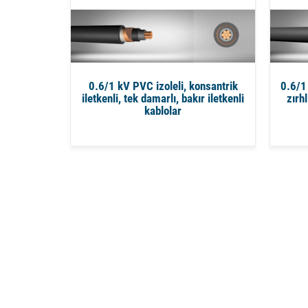
0.6/1 kV PVC izoleli, konsantrik
0.6/1 
iletkenli, tek damarlı, bakır iletkenli
zırhl
kablolar