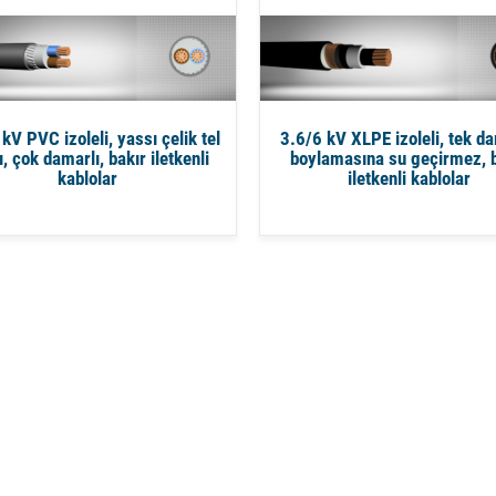
kV PVC izoleli, yassı çelik tel
3.6/6 kV XLPE izoleli, tek da
ı, çok damarlı, bakır iletkenli
boylamasına su geçirmez, b
kablolar
iletkenli kablolar