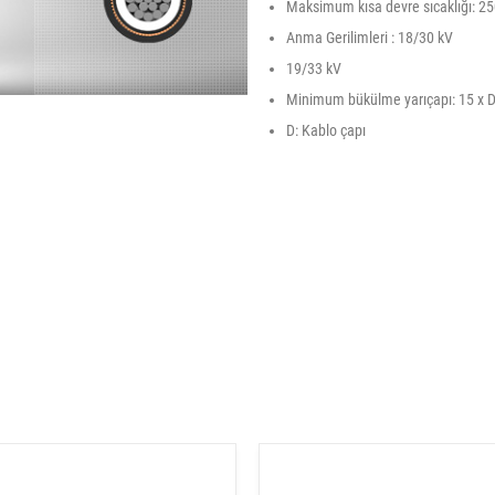
Maksimum kısa devre sıcaklığı: 25
Anma Gerilimleri : 18/30 kV
19/33 kV
Minimum bükülme yarıçapı: 15 x 
D: Kablo çapı