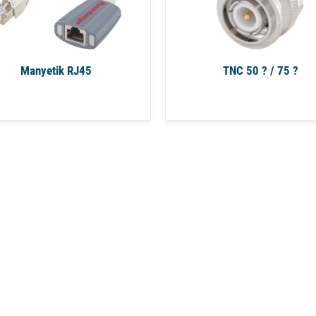
Manyetik RJ45
TNC 50 ? / 75 ?