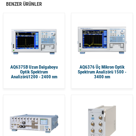
BENZER ÜRÜNLER
AQ6375B Uzun Dalgaboyu
AQ6376 Üç Mikron Optik
Optik Spektrum
Spektrum Analizörü 1500 -
Analizörü1200 - 2400 nm
3400 nm