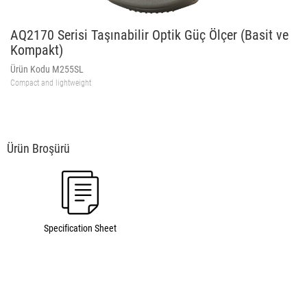
AQ2170 Serisi Taşınabilir Optik Güç Ölçer (Basit ve
Kompakt)
Ürün Kodu M255SL
Compact and lightweight
Specification Sheet