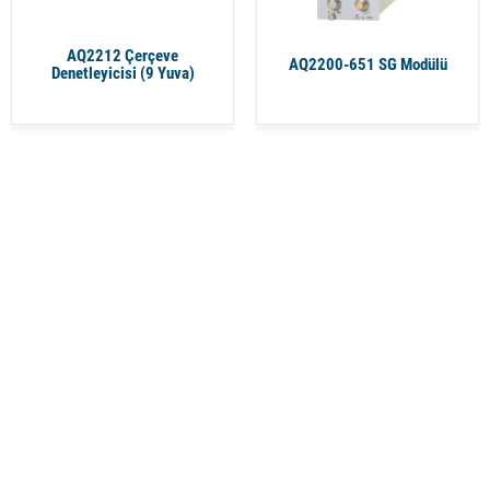
AQ2212 Çerçeve
AQ2200-651 SG Modülü
Denetleyicisi (9 Yuva)