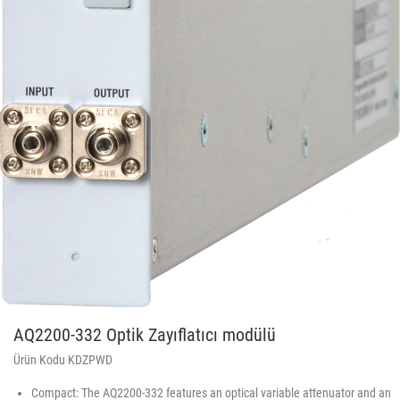
AQ2200-332 Optik Zayıflatıcı modülü
Ürün Kodu KDZPWD
Compact: The AQ2200-332 features an optical variable attenuator and an