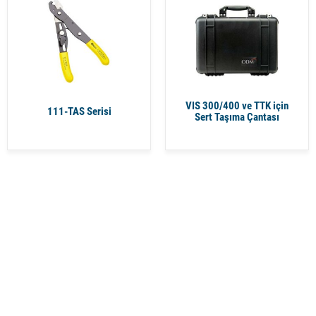
VIS 300/400 ve TTK için
111-TAS Serisi
Sert Taşıma Çantası