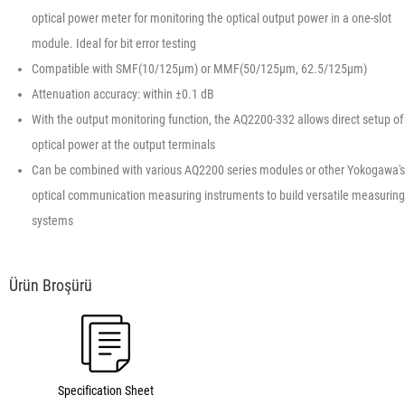
optical power meter for monitoring the optical output power in a one-slot
module. Ideal for bit error testing
Compatible with SMF(10/125µm) or MMF(50/125µm, 62.5/125µm)
Attenuation accuracy: within ±0.1 dB
With the output monitoring function, the AQ2200-332 allows direct setup of
optical power at the output terminals
Can be combined with various AQ2200 series modules or other Yokogawa's
optical communication measuring instruments to build versatile measuring
systems
Specification Sheet