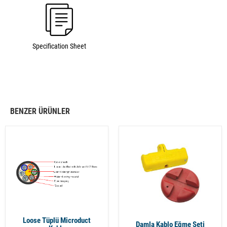
Specification Sheet
BENZER ÜRÜNLER
Loose Tüplü Microduct
Damla Kablo Eğme Seti