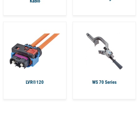
Kablo
LVR®120
WS 70 Series