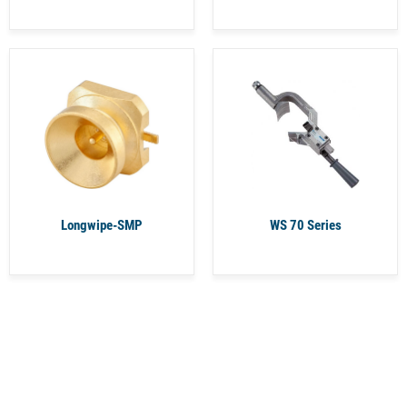
Longwipe-SMP
WS 70 Series