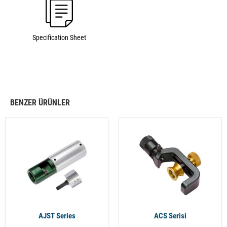
Specification Sheet
BENZER ÜRÜNLER
AJST Series
ACS Serisi