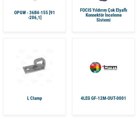
FOCIS Yıldırım Çok Elyaflı
OPGW - 36B4-155 [91
Konnektör İnceleme
-206,1]
Sistemi
L Clamp
4LEG GF-12M-OUT-0001