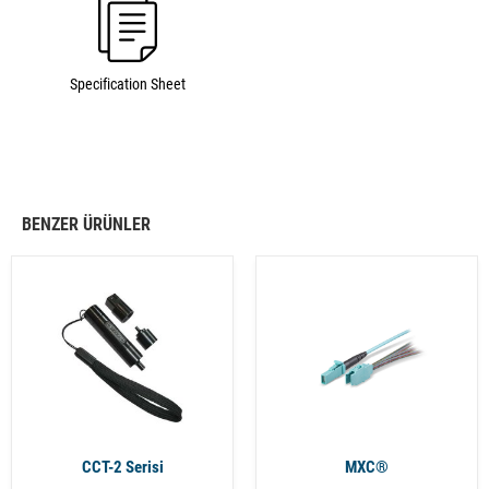
Specification Sheet
BENZER ÜRÜNLER
CCT-2 Serisi
MXC®