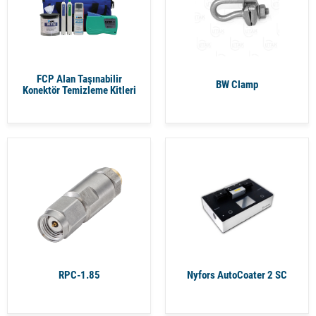
FCP Alan Taşınabilir
BW Clamp
Konektör Temizleme Kitleri
RPC-1.85
Nyfors AutoCoater 2 SC