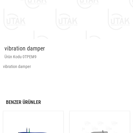
vibration damper
Ürün Kodu 0TPEM9
vibration damper
BENZER ÜRÜNLER