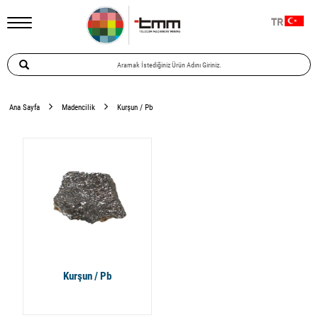
TR
Ana Sayfa
Madencilik
Kurşun / Pb
Kurşun / Pb