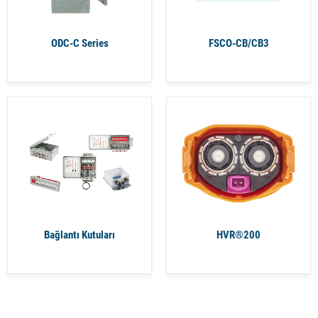
ODC-C Series
FSCO-CB/CB3
Bağlantı Kutuları
HVR®200